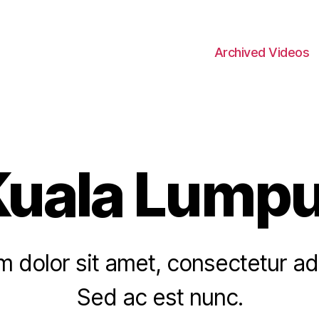
Archived Videos
Kuala Lumpu
 dolor sit amet, consectetur adip
Sed ac est nunc.