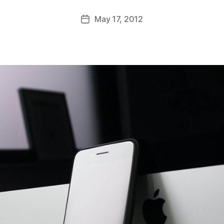
May 17, 2012
Post
date