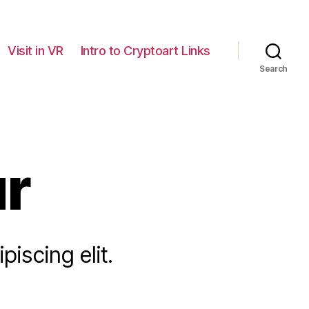
Visit in VR
Intro to Cryptoart Links
Search
r
iscing elit.