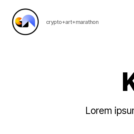
crypto+art+marathon
CRYPTOARTATHON
Lorem ipsum